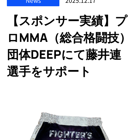
News
2025.12.17
【スポンサー実績】プ
ロMMA（総合格闘技）
団体DEEPにて藤井連
選手をサポート