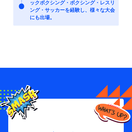
ックボクシング・ボクシング・レスリ
ング・サッカーを経験し、様々な大会
にも出場。