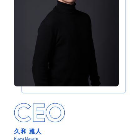
久和 雅人
Kuwa Masato